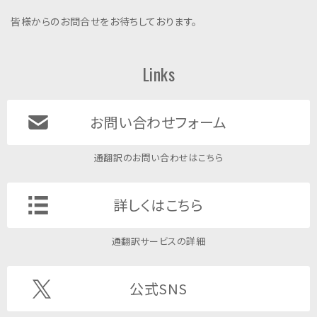
皆様からのお問合せをお待ちしております。
Links
お問い合わせフォーム
通翻訳のお問い合わせはこちら
詳しくはこちら
通翻訳サービスの詳細
公式SNS