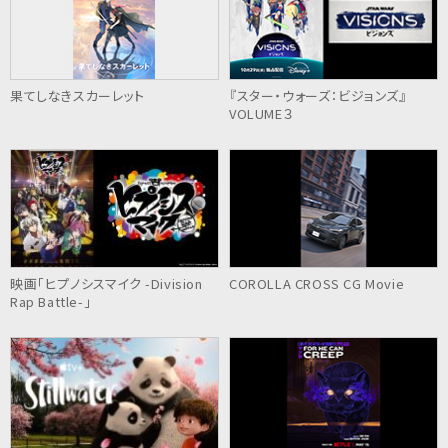
果てしなきスカーレット
『スター・ウォーズ：ビジョンズ』
VOLUME３
映画「ヒプノシスマイク -Division
COROLLA CROSS CG Movie
Rap Battle-」