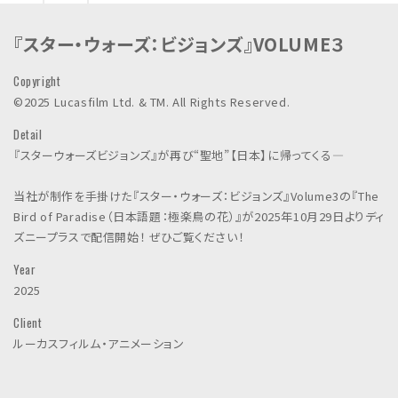
n
c
『スター・ウォーズ：ビジョンズ』VOLUME３
.
Copyright
©2025 Lucasfilm Ltd. & TM. All Rights Reserved.
Detail
『スターウォーズビジョンズ』が再び“聖地”【日本】に帰ってくる―
当社が制作を手掛けた『スター・ウォーズ：ビジョンズ』Volume3の『The
Bird of Paradise（日本語題：極楽鳥の花）』が2025年10月29日よりディ
ズニープラスで配信開始！ ぜひご覧ください！
Year
2025
Client
ルーカスフィルム・アニメーション