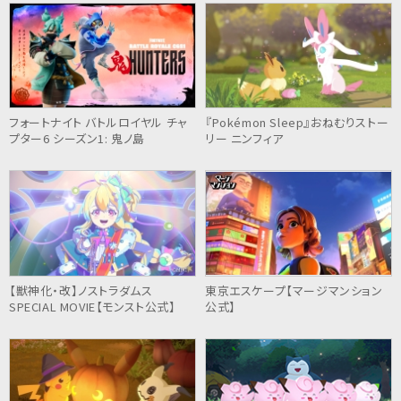
フォートナイト バトルロイヤル チャ
『Pokémon Sleep』おねむりストー
プター6 シーズン1: 鬼ノ島
リー ニンフィア
【獣神化・改】ノストラダムス
東京エスケープ【マージマンション
SPECIAL MOVIE【モンスト公式】
公式】