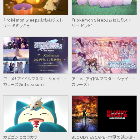
『Pokémon Sleep』おねむりストー
『Pokémon Sleep』おねむりストー
リー ミミッキュ
リー ピッピ
アニメ「アイドルマスター シャイニー
アニメ「アイドルマスター シャイニー
カラーズ2nd season」
カラーズ」
カビゴンとカラカラ
BLOODY ESCAPE -地獄の逃走劇-